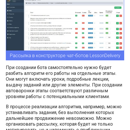
Рассылка в конструкторе чат-ботов LessonDelivery
При создании бота самостоятельно нужно будет
разбить алгоритм его работы на отдельные этапы.
Они могут включать уроки, подробные лекции,
выдачу заданий или другие элементы. При создании
автоворонки этапы соответствуют различным
уровням работы с потенциальными клиентами.
В процессе реализации алгоритма, например, можно
устанавливать задания, без выполнения которых
дальнейшее продвижение невозможно. Можно
организовать рассылку, которая будет не только
мотивировать, но и напоминать о приближении