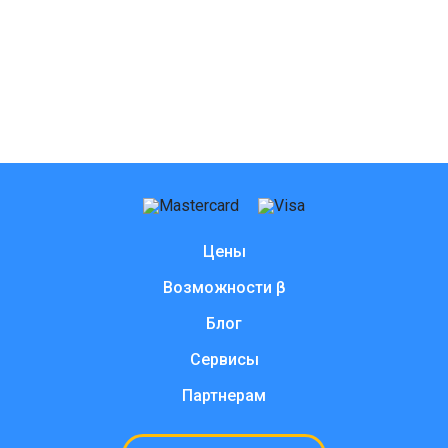
Цены
Возможности β
Блог
Сервисы
Партнерам