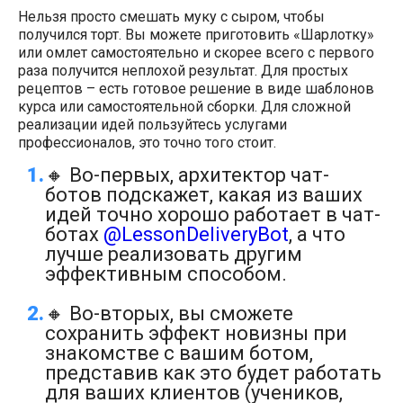
Нельзя просто смешать муку с сыром, чтобы
получился торт. Вы можете приготовить «Шарлотку»
или омлет самостоятельно и скорее всего с первого
раза получится неплохой результат. Для простых
рецептов – есть готовое решение в виде шаблонов
курса или самостоятельной сборки. Для сложной
реализации идей пользуйтесь услугами
профессионалов, это точно того стоит.
🔸 Во-первых, архитектор чат-
ботов подскажет, какая из ваших
идей точно хорошо работает в чат-
ботах
@LessonDeliveryBot
, а что
лучше реализовать другим
эффективным способом.
🔸 Во-вторых, вы сможете
сохранить эффект новизны при
знакомстве с вашим ботом,
представив как это будет работать
для ваших клиентов (учеников,