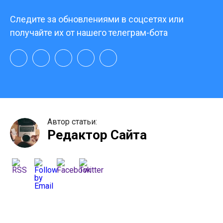
Следите за обновлениями в соцсетях или
получайте их от нашего телеграм-бота
Автор статьи:
Редактор Сайта