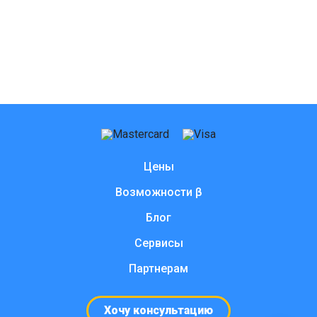
Цены
Возможности β
Блог
Сервисы
Партнерам
Хочу консультацию