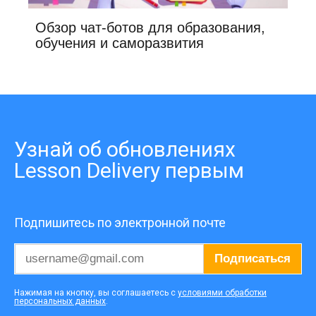
Обзор чат-ботов для образования,
обучения и саморазвития
Узнай об обновлениях
Lesson Delivery первым
Подпишитесь по электронной почте
Подписаться
Нажимая на кнопку, вы соглашаетесь с
условиями обработки
персональных данных
.