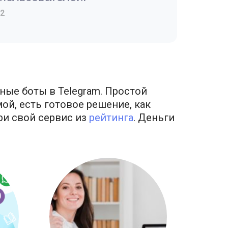
2
ные боты в Telegram. Простой
ой, есть готовое решение, как
ри свой сервис из
рейтинга
. Деньги