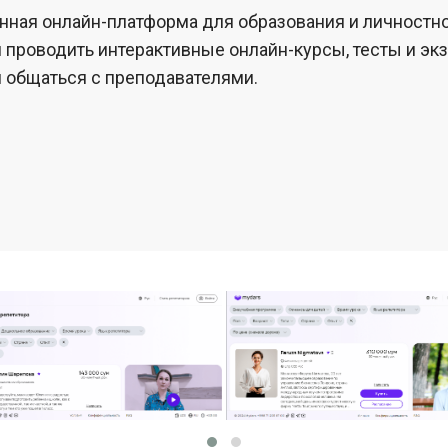
нная онлайн-платформа для образования и личностн
и проводить интерактивные онлайн-курсы, тесты и эк
и общаться с преподавателями.