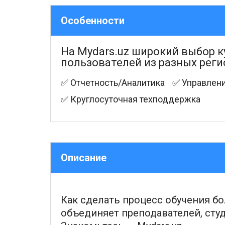
Особенности
На Mydars.uz широкий выбор к
пользователей из разных реги
✅ Отчетность/Аналитика
✅ Управлени
✅ Круглосуточная техподдержка
Описание
Как сделать процесс обучения б
объединяет преподавателей, сту