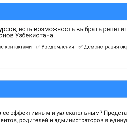
урсов, есть возможность выбрать репетит
онов Узбекистана.
е контактами
✅ Уведомления
✅ Демонстрация эк
олее эффективным и увлекательным? Представ
дентов, родителей и администраторов в едину