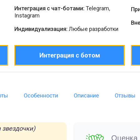
Интеграция с чат-ботами:
Telegram,
Пр
Instagram
Вн
Индивидуализация:
Любые разработки
Интеграция с ботом
оты
Особенности
Описание
Отзывы
 звездочки)
Оценка 