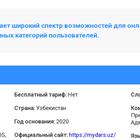
ает широкий спектр возможностей для онл
чных категорий пользователей.
Бесплатный тариф:
Нет
Сл
Страна:
Узбекистан
Ко
Пре
Год основания:
2020
Адм
OS,
Официальный сайт:
https://mydars.uz/
Язы