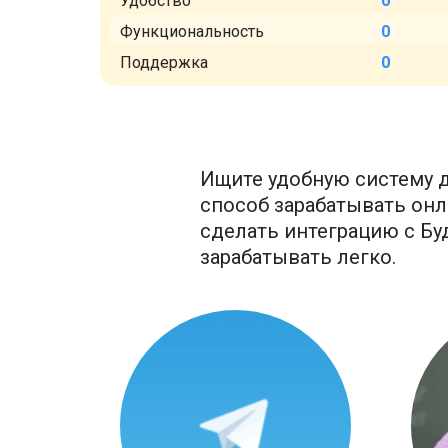
Удобство
0
Функциональность
0
Поддержка
0
Ищите удобную систему д
способ зарабатывать онла
сделать интеграцию с Бу
зарабатывать легко.