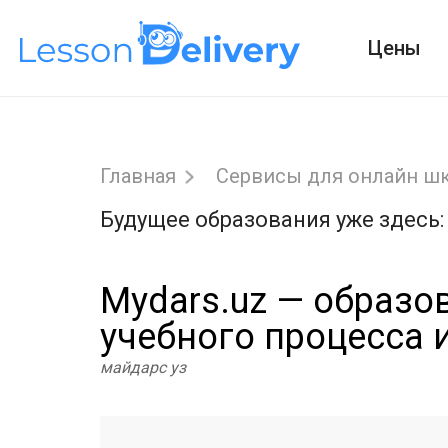
Цены
Главная
Сервисы для онлайн ш
Будущее образования уже здесь:
Mydars.uz — образо
учебного процесса 
майдарс уз