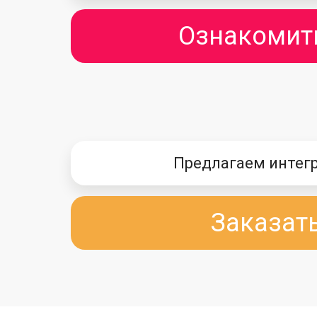
Ознакомит
Предлагаем интег
Заказат