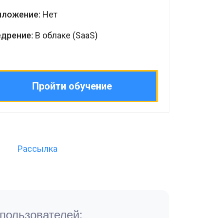
иложение:
Нет
едрение:
В облаке (SaaS)
Пройти обучение
Рассылка
пользователей: