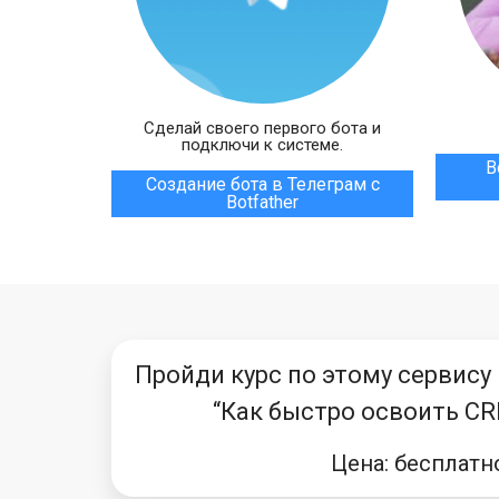
Сделай своего первого бота и
подключи к системе.
В
Создание бота в Телеграм с
Botfather
Пройди курс по этому сервису
“Как быстро освоить CR
Цена: бесплатн