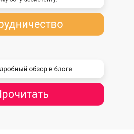
рудничество
дробный обзор в блоге
Прочитать