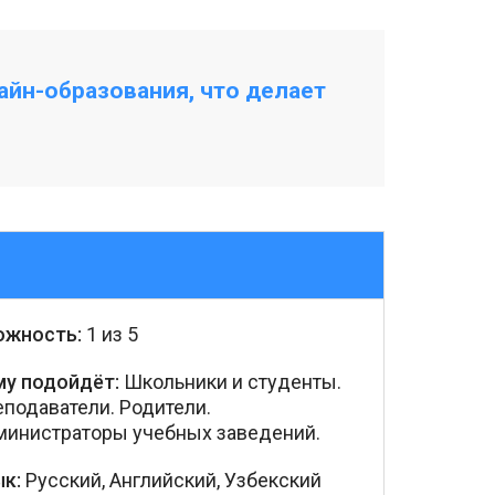
айн-образования, что делает
ожность:
1 из 5
му подойдёт:
Школьники и студенты.
подаватели. Родители.
инистраторы учебных заведений.
к:
Русский, Английский, Узбекский