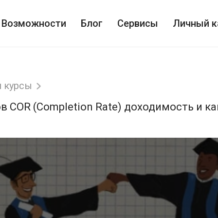
Возможности
Блог
Сервисы
Личный к
 курсы
в COR (Completion Rate) доходимость и к