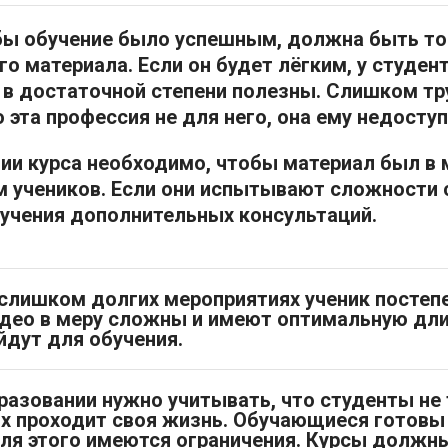
обы обучение было успешным, должна быть т
о материала. Если он будет лёгким, у студен
 в достаточной степени полезны. Слишком т
 эта профессия не для него, она ему недоступ
ии курса необходимо, чтобы материал был в
 учеников. Если они испытывают сложности 
учения дополнительных консультаций.
 слишком долгих мероприятиях ученик постеп
део в меру сложны и имеют оптимальную дли
дут для обучения.
разовании нужно учитывать, что студенты не т
их проходит своя жизнь. Обучающиеся готовы 
для этого имеются ограничения. Курсы долж