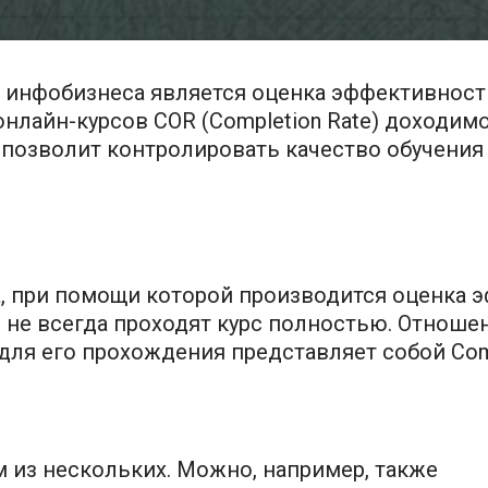
инфобизнеса является оценка эффективност
нлайн-курсов COR (Completion Rate) доходимо
, позволит контролировать качество обучени
ика, при помощи которой производится оценка
, не всегда проходят курс полностью. Отноше
ля его прохождения представляет собой Comp
м из нескольких. Можно, например, также