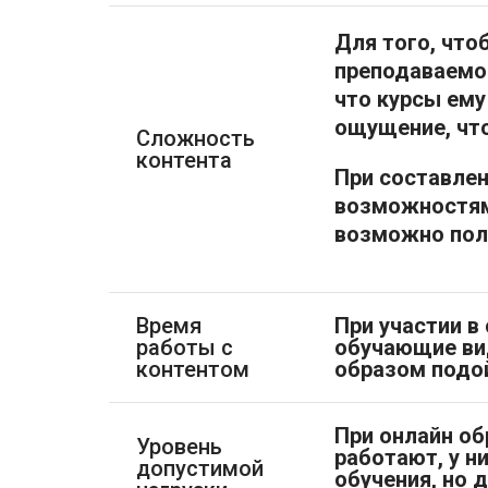
Для того, чт
преподаваемог
что курсы ему
ощущение, что
Сложность
контента
При составлен
возможностям
возможно пол
Время
При участии в
работы с
обучающие ви
контентом
образом подой
При онлайн об
Уровень
работают, у н
допустимой
обучения, но 