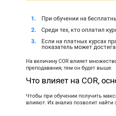
При обучении на бесплатны
Среди тех, кто оплатил ку
Если на платных курсах п
показатель может достига
На величину COR влияет множество
преподавания, тем он будет выше.
Что влияет на COR, ос
Чтобы при обучении получить макс
влияют. Их анализ позволит найти