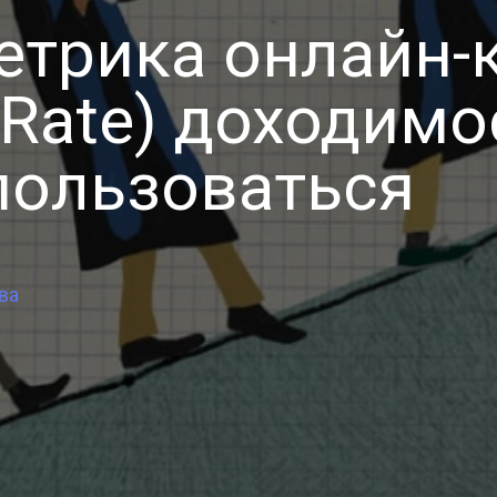
етрика онлайн-
 Rate) доходимо
пользоваться
ва