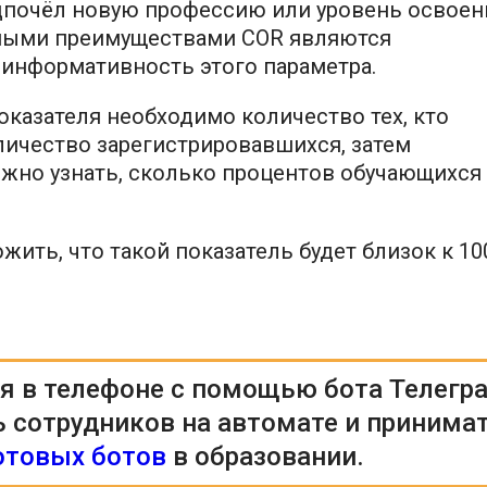
едпочёл новую профессию или уровень освоен
жными преимуществами COR являются
 информативность этого параметра.
оказателя необходимо количество тех, кто
личество зарегистрировавшихся, затем
ожно узнать, сколько процентов обучающихся
ить, что такой показатель будет близок к 10
я в телефоне с помощью бота Телегр
ь сотрудников на автомате и принима
отовых ботов
в образовании.