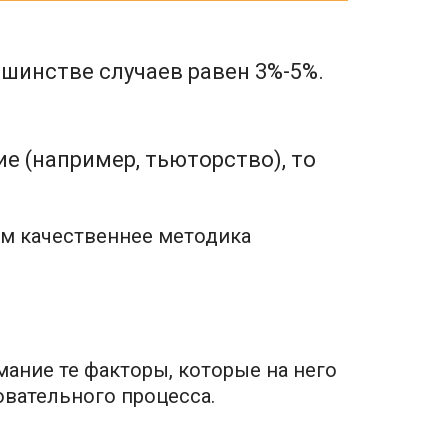
ьшинстве случаев равен 3%-5%.
е (например, тьюторство), то
ем качественнее методика
ание те факторы, которые на него
вательного процесса.