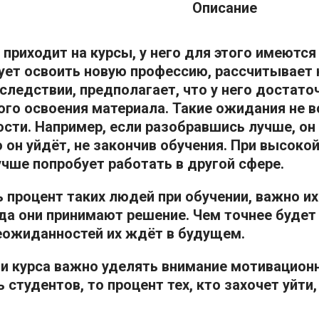
Описание
 приходит на курсы, у него для этого имеются 
ует освоить новую профессию, рассчитывает 
следствии, предполагает, что у него достат
го освоения материала. Такие ожидания не 
сти. Например, если разобравшись лучше, он 
то он уйдёт, не закончив обучения. При высок
учше попробует работать в другой сфере.
 процент таких людей при обучении, важно и
гда они принимают решение. Чем точнее буде
еожиданностей их ждёт в будущем.
и курса важно уделять внимание мотивацион
ь студентов, то процент тех, кто захочет уйт