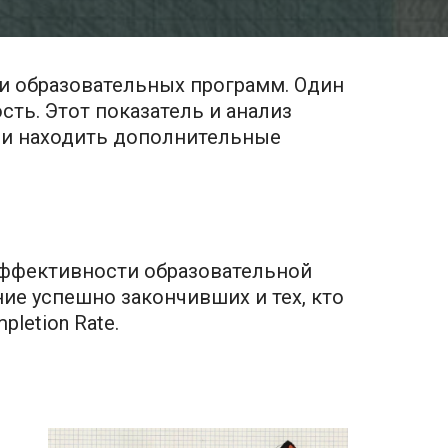
и образовательных программ. Один
сть. Этот показатель и анализ
я и находить дополнительные
 эффективности образовательной
ние успешно закончивших и тех, кто
letion Rate.