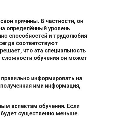
свои причины. В частности, он
на определённый уровень
очно способностей и трудолюбия
всегда соответствуют
решает, что эта специальность
ой сложности обучения он может
х правильно информировать на
т полученная ими информация,
ным аспектам обучения. Если
и, будет существенно меньше.