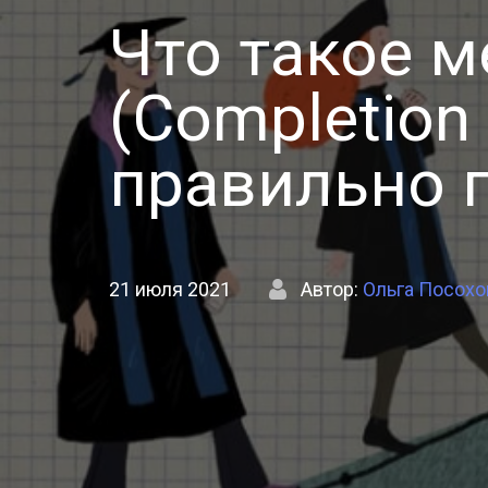
Что такое м
(Completion
правильно 
21 июля 2021
Автор:
Ольга Посохо