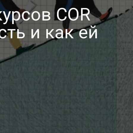
курсов COR
сть и как ей