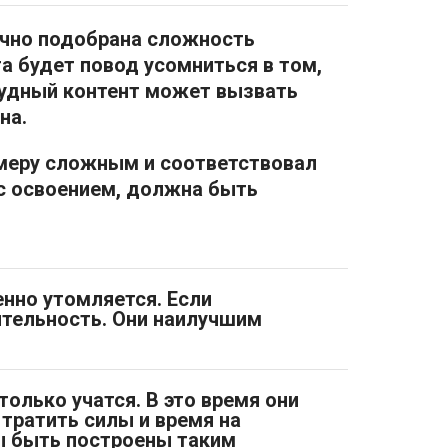
очно подобрана сложность
та будет повод усомниться в том,
рудный контент может вызвать
на.
 меру сложным и соответствовал
с освоением, должна быть
енно утомляется. Если
тельность. Они наилучшим
олько учатся. В это время они
тратить силы и время на
ны быть построены таким