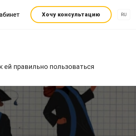
абинет
Хочу консультацию
RU
ак ей правильно пользоваться