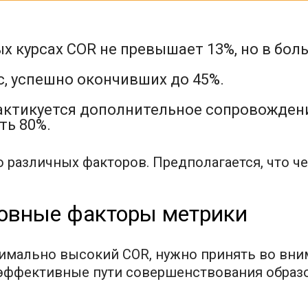
х курсах COR не превышает 13%, но в бол
рс, успешно окончивших до 45%.
рактикуется дополнительное сопровождени
ть 80%.
 различных факторов. Предполагается, что ч
новные факторы метрики
имально высокий COR, нужно принять во вним
 эффективные пути совершенствования образо