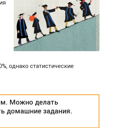
ия
0%, однако статистические
ам. Можно делать
ть домашние задания.