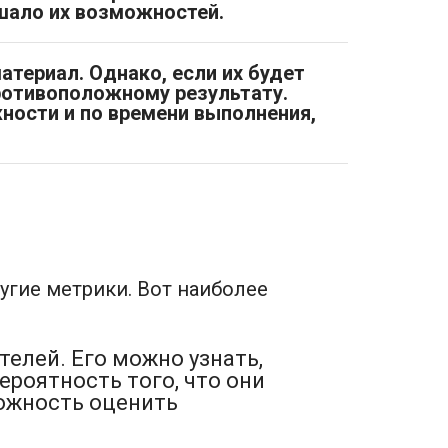
шало их возможностей.
териал. Однако, если их будет
противоположному результату.
ости и по времени выполнения,
угие метрики. Вот наиболее
елей. Его можно узнать,
ероятность того, что они
ожность оценить