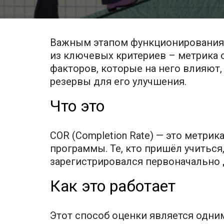
Важным этапом функционирования 
из ключевых критериев – метрика о
факторов, которые на него влияют
резервы для его улучшения.
Что это
COR (Completion Rate) — это метр
программы. Те, кто пришёл учиться
зарегистрировался первоначально д
Как это работает
Этот способ оценки является одни