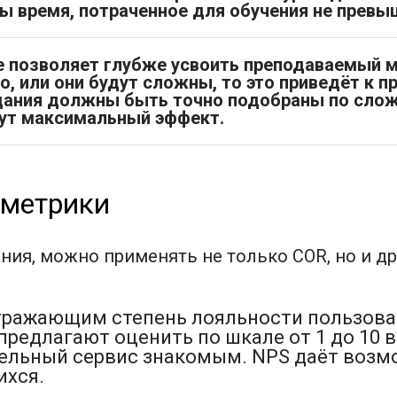
ы время, потраченное для обучения не превы
 позволяет глубже усвоить преподаваемый ма
, или они будут сложны, то это приведёт к 
ания должны быть точно подобраны по сложн
дут максимальный эффект.
 метрики
ия, можно применять не только COR, но и др
тражающим степень лояльности пользоват
редлагают оценить по шкале от 1 до 10 в
ельный сервис знакомым. NPS даёт возм
хся.