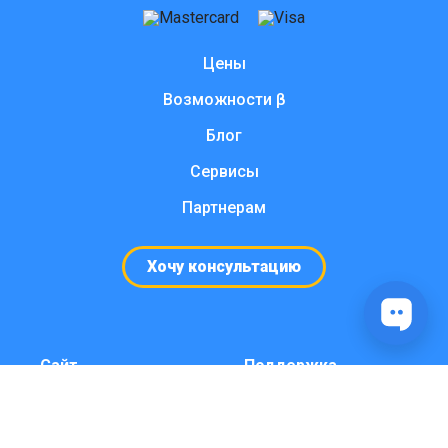
Цены
Возможности β
Блог
Сервисы
Партнерам
Хочу консультацию
Сайт
Поддержка
Кейсы и примеры
Консультация и
чат-ботов
боты под ключ
Телеграм
Выбрать время
Карта сайта
консультации