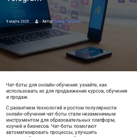
9 марта 2025
Автор:
Елена Лапенко
Чат-боты для онлайн-обучения: узнайте, как
использовать их для продвижения курсов, обучения
и продаж.
С развитием технологий и ростом популярности
онлайн-обучения чат-боты стали незаменимым
инструментом для образовательных платформ,
коучей и бизнесов. Чат-боты помогают
автоматизировать процессы, улучшить