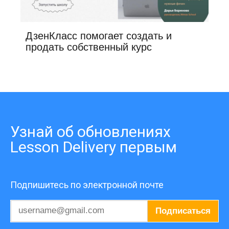
ДзенКласс помогает создать и
продать собственный курс
Узнай об обновлениях
Lesson Delivery первым
Подпишитесь по электронной почте
Подписаться