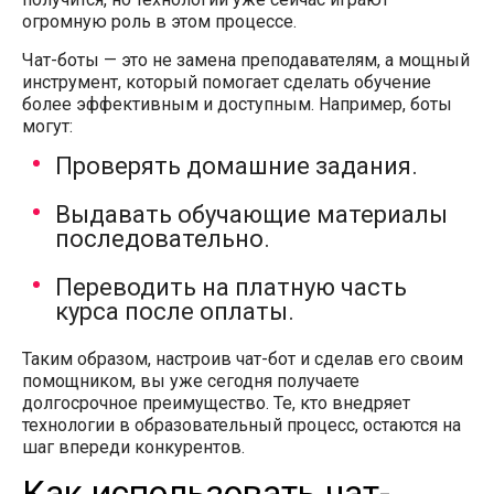
огромную роль в этом процессе.
Чат-боты — это не замена преподавателям, а мощный
инструмент, который помогает сделать обучение
более эффективным и доступным. Например, боты
могут:
Проверять домашние задания.
Выдавать обучающие материалы
последовательно.
Переводить на платную часть
курса после оплаты.
Таким образом, настроив чат-бот и сделав его своим
помощником, вы уже сегодня получаете
долгосрочное преимущество. Те, кто внедряет
технологии в образовательный процесс, остаются на
шаг впереди конкурентов.
Как использовать чат-