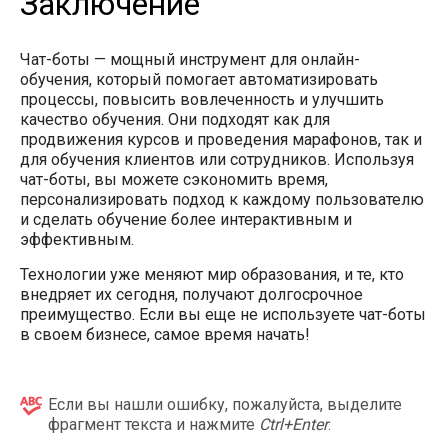
Заключение
Чат-боты — мощный инструмент для онлайн-
обучения, который помогает автоматизировать
процессы, повысить вовлеченность и улучшить
качество обучения. Они подходят как для
продвижения курсов и проведения марафонов, так и
для обучения клиентов или сотрудников. Используя
чат-боты, вы можете сэкономить время,
персонализировать подход к каждому пользователю
и сделать обучение более интерактивным и
эффективным.
Технологии уже меняют мир образования, и те, кто
внедряет их сегодня, получают долгосрочное
преимущество. Если вы еще не используете чат-боты
в своем бизнесе, самое время начать!
Если вы нашли ошибку, пожалуйста, выделите
фрагмент текста и нажмите
Ctrl+Enter
.