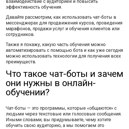
взаимодействие с аудиторией и повысить
эффективность обучения.
Давайте рассмотрим, как использовать чат-боты в
мессенджерах для продвижения курсов, проведения
марафонов, продажи услуг и обучения клиентов или
сотрудников.
Также я покажу, какую часть обучения можно
автоматизировать с помощью бота и как уже сегодня
можно использовать технологии для получения всех
преимуществ.
Что такое чат-боты и зачем
они нужны в онлайн-
обучении?
Чат-боты — это программы, которые «общаются» с
людьми через текстовые или голосовые сообщения.
Иными словами, вы придумываете, чему хотите
обучить свою аудиторию, а мы помогаем это