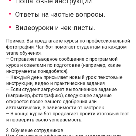
Пошаговые инструкции.
Ответы на частые вопросы.
Видеоуроки и чек-листы.
Пример: Вы предлагаете курсы по профессиональной
фотографии. Чат-бот помогает студентам на каждом
этапе обучения:
– Отправляет вводное сообщение с программой
курса и советами по подготовке (например, какие
инструменты понадобятся).
– Каждый день присылает новый урок: текстовые
инструкции, видео и практические задания.
– Если студент загружает выполненное задание
(например, фотографию), следующее задание
откроется после вашего одобрения или
автоматически, в зависимости от настроек.
– В конце курса бот предлагает пройти итоговый тест
и проверить свою успеваемость.
2. Обучение сотрудников