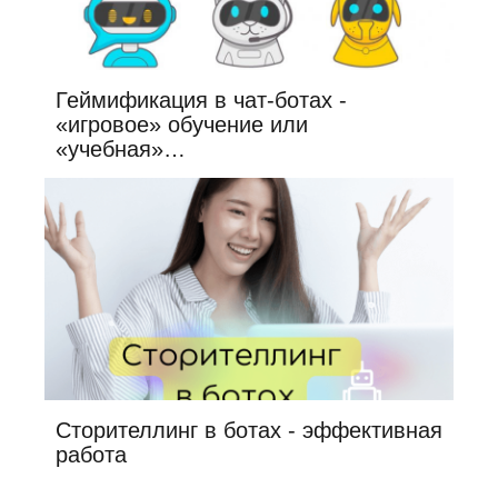
Геймификация в чат-ботах -
«игровое» обучение или
«учебная»…
Сторителлинг в ботах - эффективная
работа