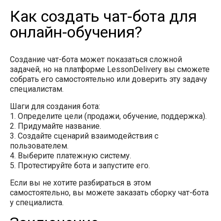
Как создать чат-бота для
онлайн-обучения?
Создание чат-бота может показаться сложной
задачей, но на платформе LessonDelivery вы сможете
собрать его самостоятельно или доверить эту задачу
специалистам.
Шаги для создания бота:
1. Определите цели (продажи, обучение, поддержка).
2. Придумайте название.
3. Создайте сценарий взаимодействия с
пользователем.
4. Выберите платежную систему.
5. Протестируйте бота и запустите его.
Если вы не хотите разбираться в этом
самостоятельно, вы можете заказать сборку чат-бота
у специалиста.