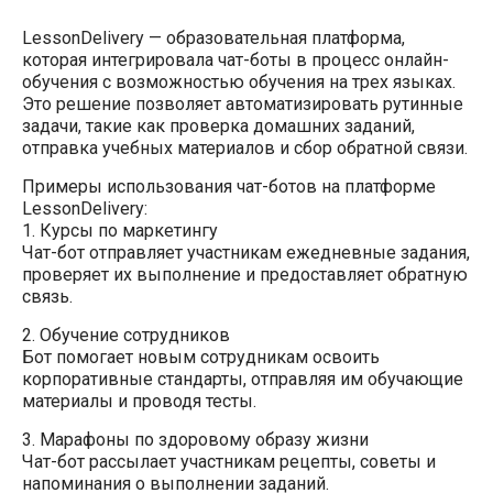
LessonDelivery — образовательная платформа,
которая интегрировала чат-боты в процесс онлайн-
обучения с возможностью обучения на трех языках.
Это решение позволяет автоматизировать рутинные
задачи, такие как проверка домашних заданий,
отправка учебных материалов и сбор обратной связи.
Примеры использования чат-ботов на платформе
LessonDelivery:
1. Курсы по маркетингу
Чат-бот отправляет участникам ежедневные задания,
проверяет их выполнение и предоставляет обратную
связь.
2. Обучение сотрудников
Бот помогает новым сотрудникам освоить
корпоративные стандарты, отправляя им обучающие
материалы и проводя тесты.
3. Марафоны по здоровому образу жизни
Чат-бот рассылает участникам рецепты, советы и
напоминания о выполнении заданий.