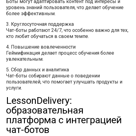
Боты могут адаптировать контент под интересы и
уровень знаний пользователя, что делает обучение
более эффективным.
3. Круглосуточная поддержка
Чат-боты работают 24/7, что особенно важно для тех,
кто любит обучаться в своем темпе.
4. Повышение вовлеченности
Геймификация делает процесс обучения более
увлекательным.
5. Сбор данных и аналитика
Чат-боты собирают данные о поведении
пользователей, что помогает улучшать продукты и
услуги.
LessonDelivery:
образовательная
платформа с интеграцией
чат-ботов