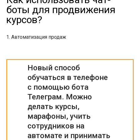
боты для продвижения
курсов?
1. Автоматизация продаж
Новый способ
обучаться в телефоне
с помощью бота
Телеграм. Можно
делать курсы,
марафоны, учить
сотрудников на
автомате и принимать