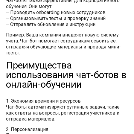
Чат-боты также эффективны для корпоративного
обучения. Они могут:
– Проводить onboarding новых сотрудников.
– Организовывать тесты и проверку знаний.
– Отправлять обновления и инструкции.
Пример: Ваша компания внедряет новую систему
учета. Чат-бот помогает сотрудникам освоить ее,
отправляя обучающие материалы и проводя мини-
тесты.
Преимущества
использования чат-ботов в
онлайн-обучении
1. Экономия времени и ресурсов
Чат-боты автоматизируют рутинные задачи, такие
как ответы на вопросы, регистрация участников и
отправка материалов.
2. Персонализация