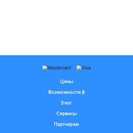
Цены
Возможности β
Блог
Сервисы
Партнерам