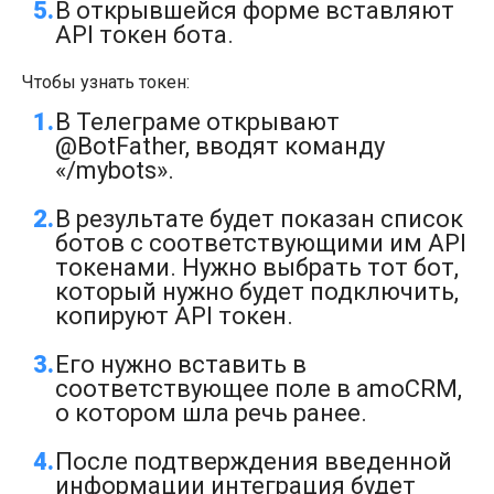
В открывшейся форме вставляют
API токен бота.
Чтобы узнать токен:
В Телеграме открывают
@BotFather, вводят команду
«/mybots».
В результате будет показан список
ботов с соответствующими им API
токенами. Нужно выбрать тот бот,
который нужно будет подключить,
копируют API токен.
Его нужно вставить в
соответствующее поле в amoCRM,
о котором шла речь ранее.
После подтверждения введенной
информации интеграция будет