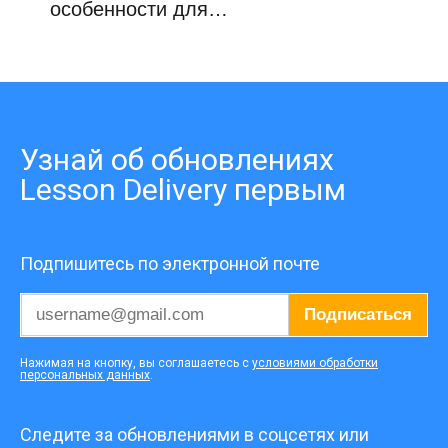
особенности для…
Узнай об обновлениях
Lesson Delivery первым
Подпишитесь по электронной почте
Подписаться
Нажимая на кнопку, вы соглашаетесь с
условиями обработки
персональных данных
.
Следите за обновлениями в соцсетях или