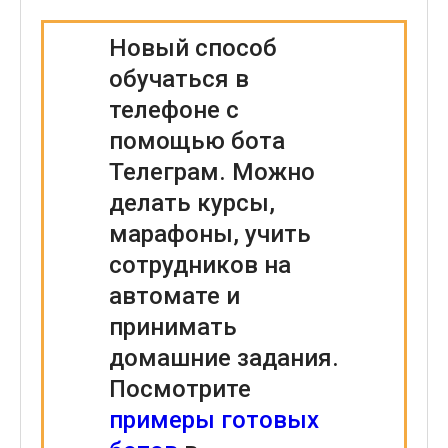
Новый способ
обучаться в
телефоне с
помощью бота
Телеграм. Можно
делать курсы,
марафоны, учить
сотрудников на
автомате и
принимать
домашние задания.
Посмотрите
примеры готовых