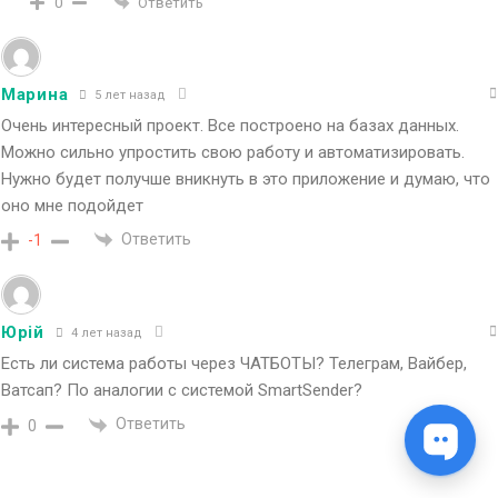
Ответить
0
Марина
5 лет назад
Очень интересный проект. Все построено на базах данных.
Можно сильно упростить свою работу и автоматизировать.
Нужно будет получше вникнуть в это приложение и думаю, что
оно мне подойдет
Ответить
-1
Юрій
4 лет назад
Есть ли система работы через ЧАТБОТЫ? Телеграм, Вайбер,
Ватсап? По аналогии с системой SmartSender?
Ответить
0