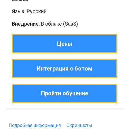
Язык:
Русский
Внедрение:
В облаке (SaaS)
Цены
Интеграция с ботом
Пройти обучение
Подробная информация
Скриншоты