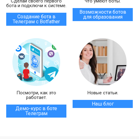
Сделай своего первого
Что умеют боты.
бота и подключи к системе.
Возможности ботов
Создание бота в
для образования
Телеграм с Botfather
Посмотри, как это
Новые статьи.
работает.
Наш блог
Демо-курс в боте
Телеграм