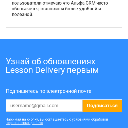
пользователи отмечаю что Альфа CRM часто
обновляется, становится более удобной и
полезной.
Узнай об обновлениях
Lesson Delivery первым
Подпишитесь по электронной почте
Подписаться
Нажимая на кнопку, вы соглашаетесь с
условиями обработки
персональных данных
.