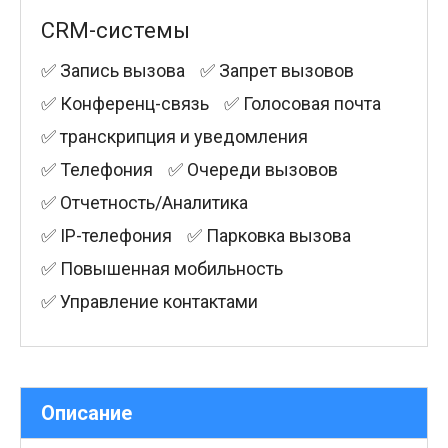
CRM-системы
✅ Запись вызова
✅ Запрет вызовов
✅ Конференц-связь
✅ Голосовая почта
✅ транскрипция и уведомления
✅ Телефония
✅ Очереди вызовов
✅ Отчетность/Аналитика
✅ IP-телефония
✅ Парковка вызова
✅ Повышенная мобильность
✅ Управление контактами
Описание