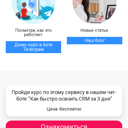
Посмотри, как это
Новые статьи.
работает.
Наш блог
Демо-курс в боте
Телеграм
Пройди курс по этому сервису в нашем чат-
боте “Как быстро освоить CRM за 3 дня”
Цена: бесплатно
Ознакомиться