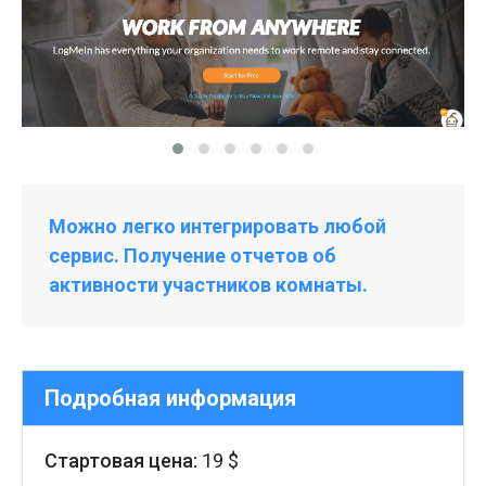
Можно легко интегрировать любой
сервис. Получение отчетов об
активности участников комнаты.
Подробная информация
Стартовая цена:
19 $