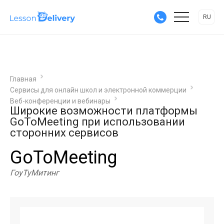
RU
Главная
Сервисы для онлайн школ и электронной коммерции
Веб-конференции и вебинары
Широкие возможности платформы
GoToMeeting при использовании
сторонних сервисов
GoToMeeting
ГоуТуМитинг