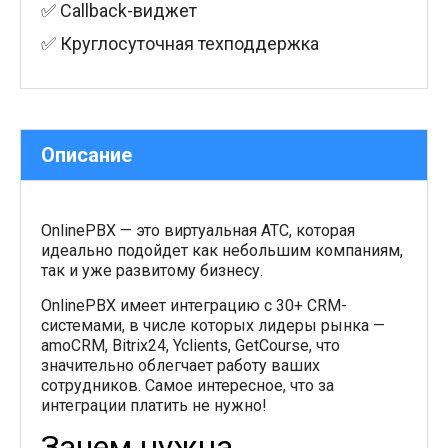
✅ Callback-виджет
✅ Круглосуточная техподдержка
Описание
OnlinePBX — это виртуальная АТС, которая
идеально подойдет как небольшим компаниям,
так и уже развитому бизнесу.
OnlinePBX имеет интеграцию с 30+ CRM-
системами, в числе которых лидеры рынка —
amoCRM, Bitrix24, Yclients, GetCourse, что
значительно облегчает работу ваших
сотрудников. Самое интересное, что за
интеграции платить не нужно!
Зачем нужна