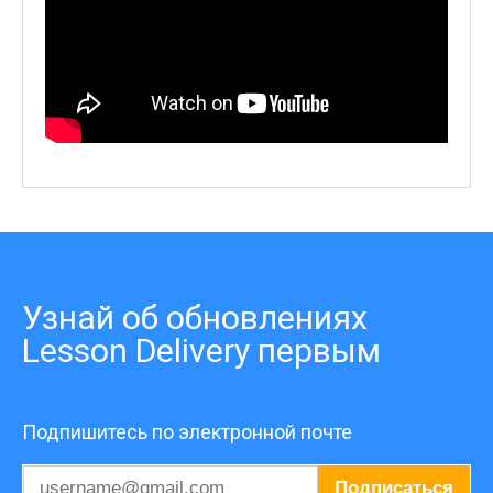
Узнай об обновлениях
Lesson Delivery первым
Подпишитесь по электронной почте
Подписаться