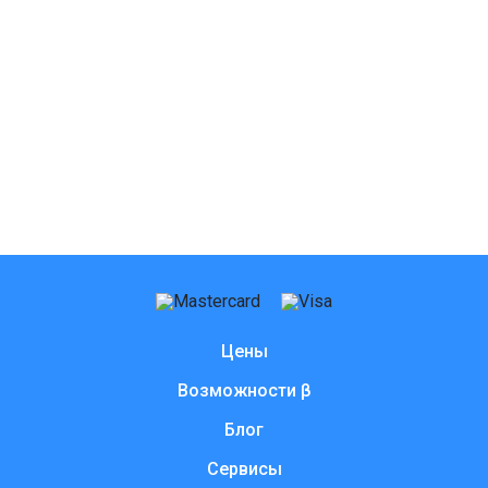
Цены
Возможности β
Блог
Сервисы