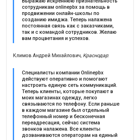
Выражаю искреннюю признательность
сотрудникам onlinepbx за помощь в
продвижении онлайн-школы по
созданию имиджа. Теперь налажена
постоянная связь как с заказчиками,
так и с командой сотрудников. Желаю
вам процветания и успехов.
Климов Андрей Михайлович,
Краснодар
:
Специалисты компании Onlinepbx
действуют оперативно и помогают
настроить единую сеть коммуникаций.
Теперь клиенты, которые покупают в
моих магазинах одежду, легко
связываются по телефону. Если раньше
в каждом магазине был отдельный
телефонный номер и бесконечная
переадресация, сейчас система
звонков налажена. Все клиенты
дозваниваются операторам на единый