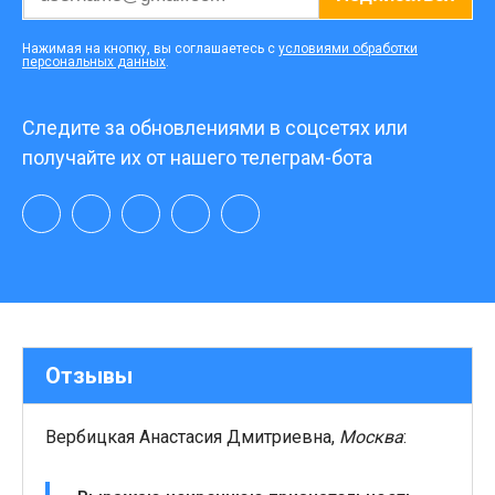
Нажимая на кнопку, вы соглашаетесь с
условиями обработки
персональных данных
.
Следите за обновлениями в соцсетях или
получайте их от нашего телеграм-бота
Отзывы
Вербицкая Анастасия Дмитриевна,
Москва
: