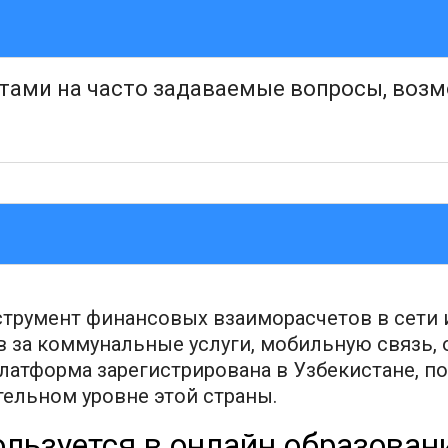
етами на часто задаваемые вопросы, воз
нструмент финансовых взаиморасчетов в сети 
за коммунальные услуги, мобильную связь, об
Платформа зарегистрирована в Узбекистане, 
ельном уровне этой страны.
ользуется в онлайн образован