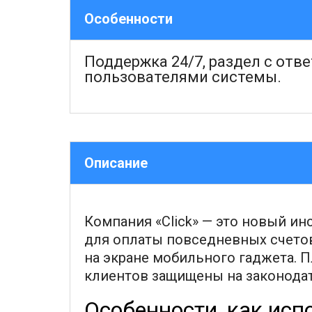
Особенности
Поддержка 24/7, раздел с отв
пользователями системы.
Описание
Компания «Click» — это новый и
для оплаты повседневных счетов 
на экране мобильного гаджета. 
клиентов защищены на законодат
Особенности, как исп