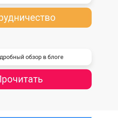
рудничество
дробный обзор в блоге
Прочитать