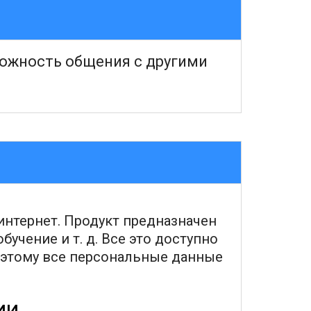
можность общения с другими
интернет. Продукт предназначен
учение и т. д. Все это доступно
поэтому все персональные данные
ии