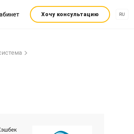
абинет
Хочу консультацию
RU
система
Кэшбек