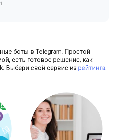
1
ные боты в Telegram. Простой
ой, есть готовое решение, как
k. Выбери свой сервис из
рейтинга
.