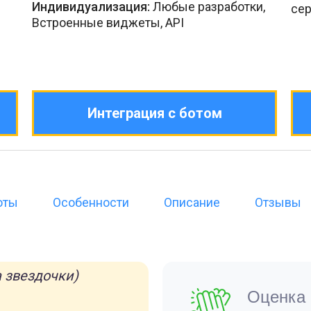
Индивидуализация:
Любые разработки,
сер
Встроенные виджеты, API
Интеграция с ботом
оты
Особенности
Описание
Отзывы
 звездочки)
Оценка 