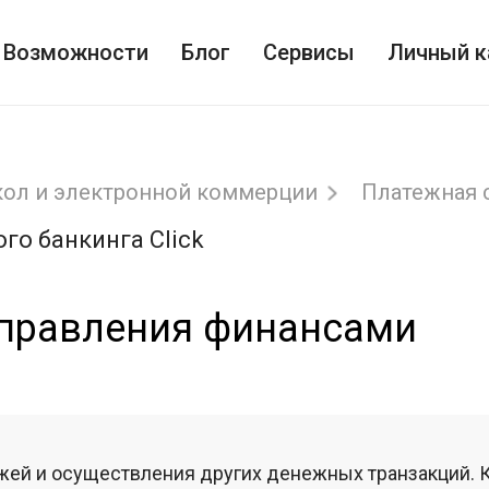
Возможности
Блог
Сервисы
Личный к
кол и электронной коммерции
Платежная 
го банкинга Click
 управления финансами
жей и осуществления других денежных транзакций. 