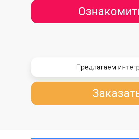
Ознакомит
Предлагаем интег
Заказат