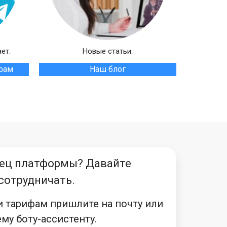
ет.
Новые статьи.
грам
Наш блог
ец платформы? Давайте
сотрудничать.
и тарифам пришлите на почту или
му боту-ассистенту.