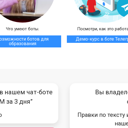
Что умеют боты.
Посмотри, как это работа
озможности ботов для
Демо-курс в боте Теле
образования
 в нашем чат-боте
Вы владел
M за 3 дня”
о
Правки по тексту 
наше