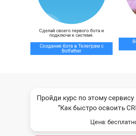
Сделай своего первого бота и
подключи к системе.
В
Создание бота в Телеграм с
Botfather
Пройди курс по этому сервису
“Как быстро освоить CR
Цена: бесплатн