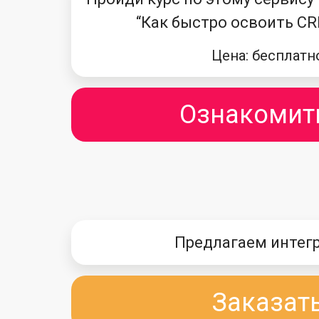
“Как быстро освоить CR
Цена: бесплатн
Ознакомит
Предлагаем интег
Заказат