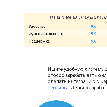
Ваша оценка
(нажмите на
Удобство
9.6
Функциональность
9.9
Поддержка
9.6
Ищите удобную систему д
способ зарабатывать онла
сделать интеграцию с Сер
рейтинга
. Деньги зараба