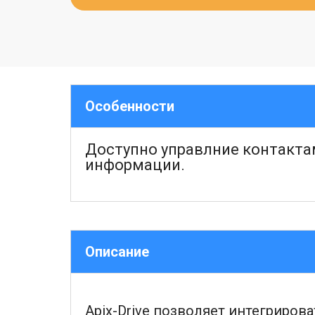
Особенности
Доступно управлние контактам
информации.
Описание
Apix-Drive позволяет интегриро