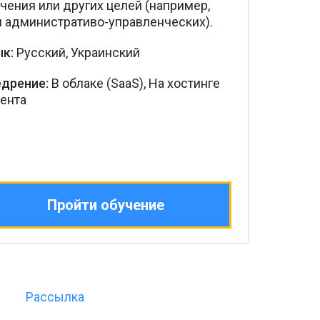
чения или других целей (например,
 административо-управленческих).
к:
Русский, Украинский
едрение:
В облаке (SaaS), На хостинге
ента
Пройти обучение
Рассылка