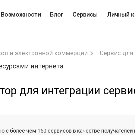
Возможности
Блог
Сервисы
Личный к
кол и электронной коммерции
Сервис для
ресурсами интернета
уктор для интеграции серв
ю с более чем 150 сервисов в качестве получателей 