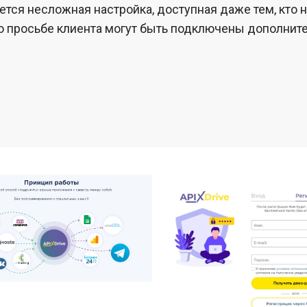
тся несложная настройка, доступная даже тем, кто 
о просьбе клиента могут быть подключены дополнит