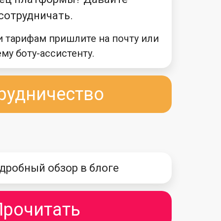
сотрудничать.
и тарифам пришлите на почту или
му боту-ассистенту.
рудничество
дробный обзор в блоге
Прочитать