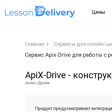
Цены
Главная
Сервисы для онлайн ш
Сервис Apix-Drive для работы с 
ApiX-Drive - констр
Апикс Драйв
Продукт предусматривает интеграци