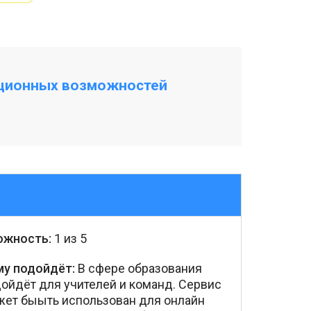
ационных возможностей
ожность:
1 из 5
му подойдёт:
В сфере образования
ойдёт для учителей и команд. Сервис
ет быыть использован для онлайн