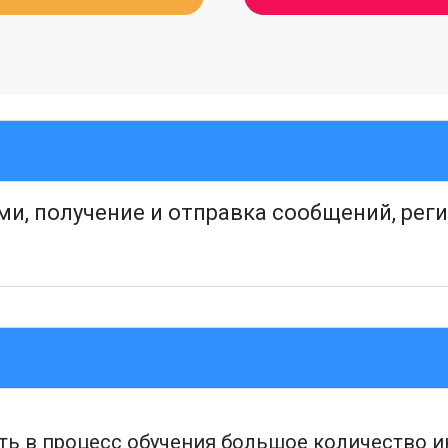
и, получение и отправка сообщений, рег
вать в процесс обучения большое количество 