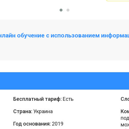
нлайн обучение с использованием информ
Бесплатный тариф:
Есть
Сл
Страна:
Украина
Ко
под
Год основания:
2019
мож