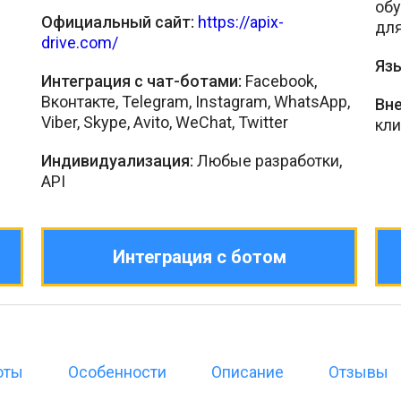
обу
Официальный сайт:
https://apix-
для
drive.com/
Язы
Интеграция с чат-ботами:
Facebook,
Вконтакте, Telegram, Instagram, WhatsApp,
Вн
Viber, Skype, Avito, WeChat, Twitter
кли
Индивидуализация:
Любые разработки,
API
Интеграция с ботом
оты
Особенности
Описание
Отзывы