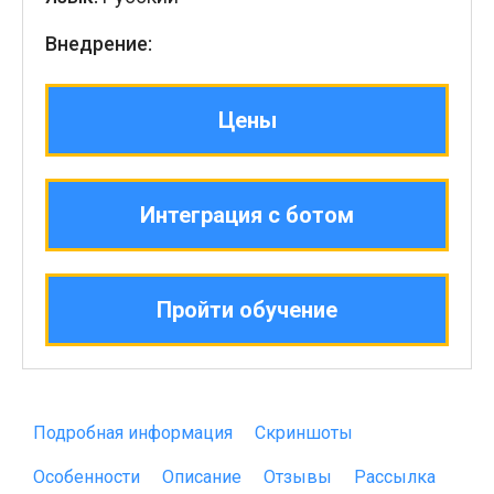
Внедрение:
Цены
Интеграция с ботом
Пройти обучение
Подробная информация
Скриншоты
Особенности
Описание
Отзывы
Рассылка