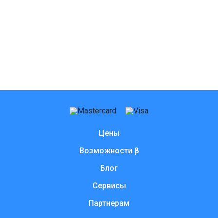
Цены
Возможности β
Блог
Сервисы
Партнерам