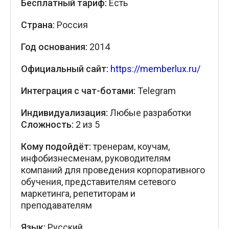
Бесплатный тариф:
Есть
Страна:
Россия
Год основания:
2014
Официальный сайт:
https://memberlux.ru/
Интеграция с чат-ботами:
Telegram
Индивидуализация:
Любые разработки
Сложность:
2 из 5
Кому подойдёт:
тренерам, коучам,
инфобизнесменам, руководителям
компаний для проведения корпоративного
обучения, представителям сетевого
маркетинга, репетиторам и
преподавателям
Язык:
Русский