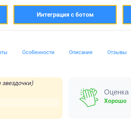
Интеграция с ботом
оты
Особенности
Описание
Отзывы
 звездочки)
Оценка 
Хорошо