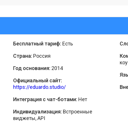
Бесплатный тариф:
Есть
Сл
Страна:
Россия
Ко
ко
Год основания:
2014
Язы
Официальный сайт:
https://eduardo.studio/
Вн
Интеграция с чат-ботами:
Нет
Индивидуализация:
Встроенные
виджеты, API