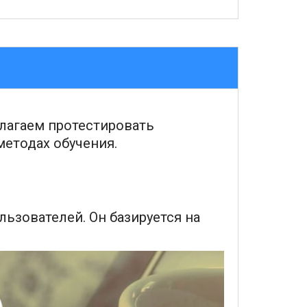
длагаем протестировать
методах обучения.
ьзователей. Он базируется на