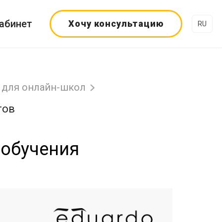
абинет
Хочу консультацию
RU
для онлайн-школ
тов
 обучения