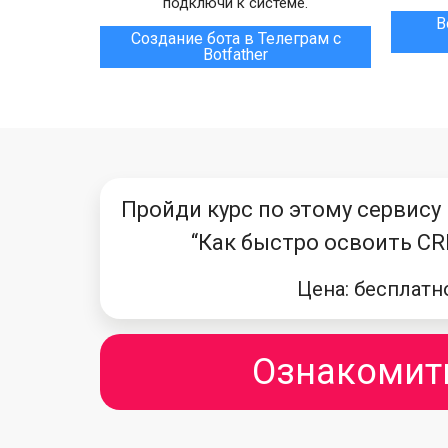
подключи к системе.
В
Создание бота в Телеграм с
Botfather
Пройди курс по этому сервису
“Как быстро освоить CR
Цена: бесплатн
Ознакомит