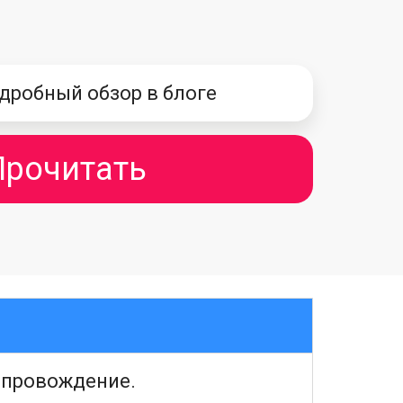
дробный обзор в блоге
Прочитать
опровождение.