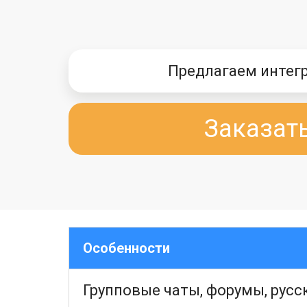
Предлагаем интег
Заказат
Особенности
Групповые чаты, форумы, рус