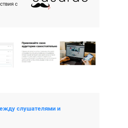
ствия с
между слушателями и