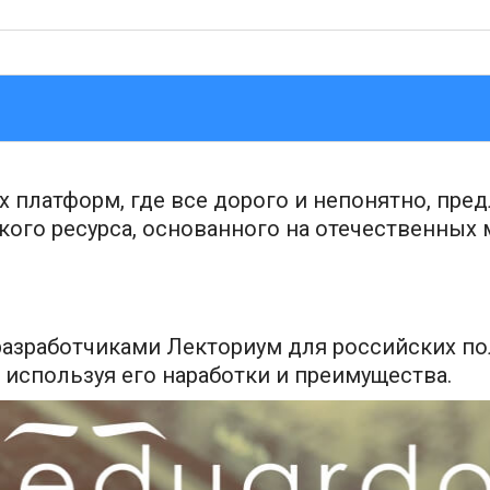
 платформ, где все дорого и непонятно, пре
ого ресурса, основанного на отечественных 
разработчиками Лекториум для российских пол
, используя его наработки и преимущества.