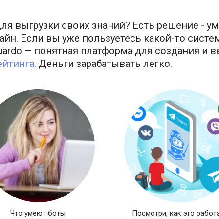
ля выгрузки своих знаний? Есть решение - ум
йн. Если вы уже пользуетесь какой-то систем
uardo — понятная платформа для создания и 
ейтинга
. Деньги зарабатывать легко.
Что умеют боты.
Посмотри, как это работа