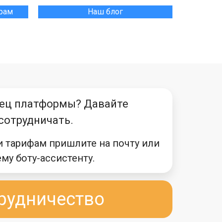
грам
Наш блог
ец платформы? Давайте
сотрудничать.
и тарифам пришлите на почту или
му боту-ассистенту.
рудничество