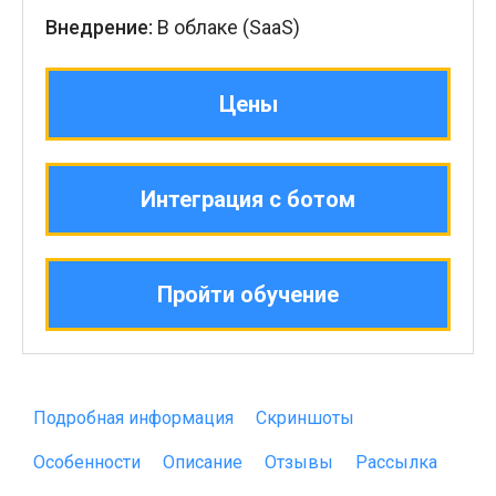
Внедрение:
В облаке (SaaS)
Цены
Интеграция с ботом
Пройти обучение
Подробная информация
Скриншоты
Особенности
Описание
Отзывы
Рассылка