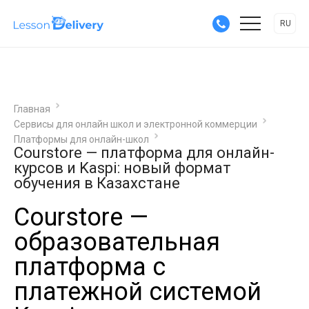
RU
Главная
Сервисы для онлайн школ и электронной коммерции
Платформы для онлайн-школ
Courstore — платформа для онлайн-
курсов и Kaspi: новый формат
обучения в Казахстане
Сourstore —
образовательная
платформа с
платежной системой