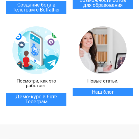
Возможности ботов
Создание бота в
для образования
Телеграм с Botfather
Посмотри, как это
Новые статьи.
работает.
Наш блог
Демо-курс в боте
Телеграм