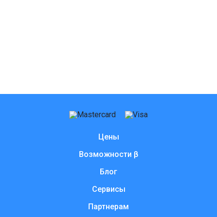
Цены
Возможности β
Блог
Сервисы
Партнерам