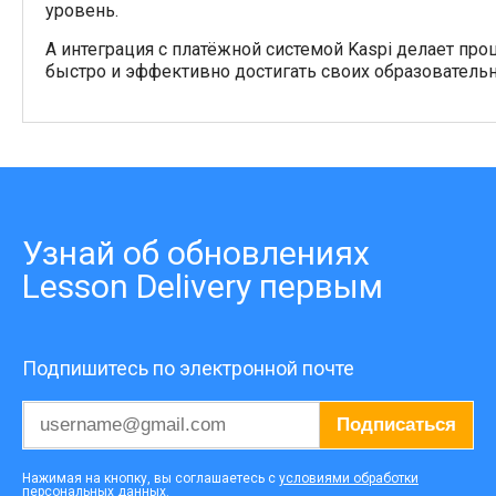
уровень.
А интеграция с платёжной системой Kaspi делает пр
быстро и эффективно достигать своих образователь
Узнай об обновлениях
Lesson Delivery первым
Подпишитесь по электронной почте
Подписаться
Нажимая на кнопку, вы соглашаетесь с
условиями обработки
персональных данных
.