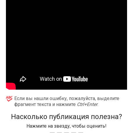
Если вы нашли ошибку, пожалуйста, выделите
фрагмент текста и нажмите
Ctrl+Enter
.
Насколько публикация полезна?
Нажмите на звезду, чтобы оценить!